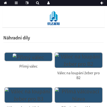
Náhradní díly
Přímý válec
Válec na loupání žeber pro
B2