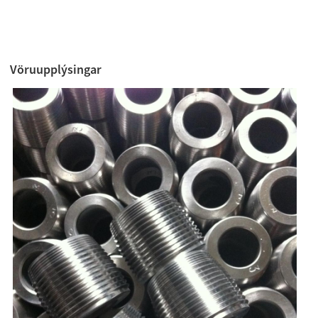
Vöruupplýsingar