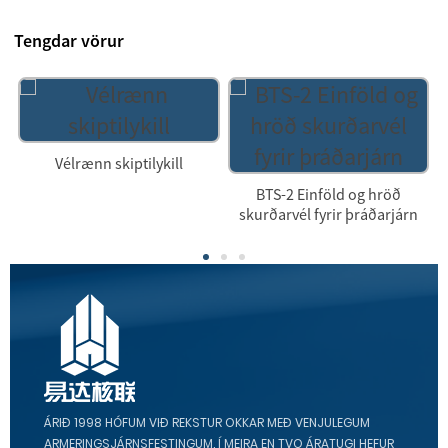
Tengdar vörur
Vélrænn skiptilykill
BTS-2 Einföld og hröð
skurðarvél fyrir þráðarjárn
ÁRIÐ 1998 HÓFUM VIÐ REKSTUR OKKAR MEÐ VENJULEGUM
ARMERINGSJÁRNSFESTINGUM. Í MEIRA EN TVO ÁRATUGI HEFUR