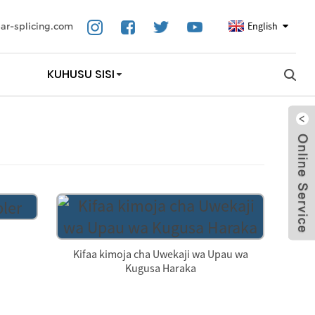
English
ar-splicing.com
KUHUSU SISI
Kifaa kimoja cha Uwekaji wa Upau wa
Kugusa Haraka