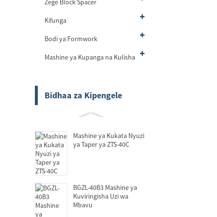
Zege Block Spacer
Kifunga
Bodi ya Formwork
Mashine ya Kupanga na Kulisha
Bidhaa za Kipengele
Mashine ya Kukata Nyuzi
ya Taper ya ZTS-40C
BGZL-40B3 Mashine ya
Kuviringisha Uzi wa
Mbavu