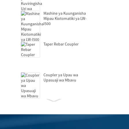
Mashine ya Kuunganisha
Mipau Kiotomatiki ya LW-
I500
Taper Rebar Coupler
Coupler ya Upau wa
Upasuaji wa Mbavu
Hydraulic Griptec
Coupler