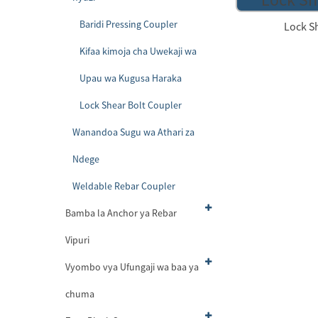
Baridi Pressing Coupler
Lock S
Kifaa kimoja cha Uwekaji wa
Upau wa Kugusa Haraka
Lock Shear Bolt Coupler
Wanandoa Sugu wa Athari za
Ndege
Weldable Rebar Coupler
Bamba la Anchor ya Rebar
Vipuri
Vyombo vya Ufungaji wa baa ya
chuma