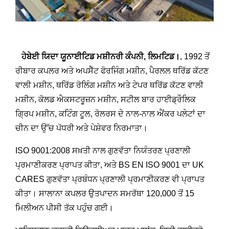
ਹੇਬੇਈ ਯਿਦਾ ਯੂਨਾਈਟਿਡ ਮਸ਼ੀਨਰੀ ਕੰਪਨੀ, ਲਿਮਟਿਡ।
, 1992 ਤੋਂ
ਰੀਬਾਰ ਕਪਲਰ ਅਤੇ ਅਪਸੈੱਟ ਫੋਰਜਿੰਗ ਮਸ਼ੀਨ, ਪੈਰਲਲ ਥਰਿੱਡ ਕੱਟਣ
ਵਾਲੀ ਮਸ਼ੀਨ, ਥਰਿੱਡ ਰੋਲਿੰਗ ਮਸ਼ੀਨ ਅਤੇ ਟੇਪਰ ਥਰਿੱਡ ਕੱਟਣ ਵਾਲੀ
ਮਸ਼ੀਨ, ਕੋਲਡ ਐਕਸਟਰੂਜ਼ਨ ਮਸ਼ੀਨ, ਸਟੀਲ ਬਾਰ ਹਾਈਡ੍ਰੌਲਿਕ
ਗ੍ਰਿਪ ਮਸ਼ੀਨ, ਕਟਿੰਗ ਟੂਲ, ਰੋਲਰਸ ਦੇ ਨਾਲ-ਨਾਲ ਐਂਕਰ ਪਲੇਟਾਂ ਦਾ
ਚੀਨ ਦਾ ਉੱਚ ਪੱਧਰੀ ਅਤੇ ਪੇਸ਼ੇਵਰ ਨਿਰਮਾਤਾ।
ISO 9001:2008 ਸਖ਼ਤੀ ਨਾਲ ਗੁਣਵੱਤਾ ਨਿਯੰਤਰਣ ਪ੍ਰਣਾਲੀ
ਪ੍ਰਮਾਣੀਕਰਣ ਪ੍ਰਾਪਤ ਕੀਤਾ, ਅਤੇ BS EN ISO 9001 ਦਾ UK
CARES ਗੁਣਵੱਤਾ ਪ੍ਰਬੰਧਨ ਪ੍ਰਣਾਲੀ ਪ੍ਰਮਾਣੀਕਰਣ ਵੀ ਪ੍ਰਾਪਤ
ਕੀਤਾ। ਸਾਲਾਨਾ ਕਪਲਰ ਉਤਪਾਦਨ ਸਮਰੱਥਾ 120,000 ਤੋਂ 15
ਮਿਲੀਅਨ ਪੀਸੀ ਤੱਕ ਪਹੁੰਚ ਗਈ।