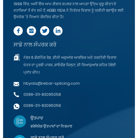
1998 ਵਿੱਚ, ਅਸੀਂ ਇੱਕ ਆਮ ਰੀਬਾਰ ਕਪਲਰ ਨਾਲ ਆਪਣਾ ਉੱਦਮ ਸ਼ੁਰੂ ਕੀਤਾ। ਦੋ
ਦਹਾਕਿਆਂ ਤੋਂ ਵੱਧ ਸਮੇਂ ਤੋਂ, HEBEI YIDA ਨੇ ਨਿਰੰਤਰ ਵਿਕਾਸ ਨੂੰ ਯਕੀਨੀ ਬਣਾਉਣ ਲਈ
ਉਦਯੋਗ 'ਤੇ ਧਿਆਨ ਕੇਂਦਰਿਤ ਕੀਤਾ ਹੈ।
ਸਾਡੇ ਨਾਲ ਸੰਪਰਕ ਕਰੋ
ਨੰਬਰ 6 ਡੋਂਗਨਿੰਗ ਰੋਡ, ਸ਼ੀਜੀ ਅਜ਼ੁਆਂਗ ਆਰਥਿਕ ਅਤੇ ਤਕਨੀਕੀ ਵਿਕਾਸ
ਖੇਤਰ ਦਾ ਪੂਰਬੀ ਪਾਰਕ, ​​ਗਾਓਚੇਂਗ ਜ਼ਿਲ੍ਹਾ, ਸ਼ੀ ਜਿਆਜ਼ੁਆਂਗ ਸ਼ਹਿਰ ਹੇਬੇਈ
ਪ੍ਰਾਂਤ ਚੀਨ।
hbyida@rebar-splicing.com
0086-311-83095058
0086-311-83095058
ਉਤਪਾਦ
ਭਰੋਸੇਯੋਗ ਉਤਪਾਦਾਂ ਦਾ ਨਿਰਮਾਣ
ਸਾਡੇ ਨਾਲ ਸੰਪਰਕ ਕਰੋ