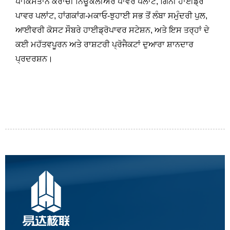
ਪਾਕਿਸਤਾਨ ਕਰਾਚੀ ਨਿਊਕਲੀਅਰ ਪਾਵਰ ਪਲਾਂਟ, ਗਿਨੀ ਹਾਈਡ੍ਰੋ
ਪਾਵਰ ਪਲਾਂਟ, ਹਾਂਗਕਾਂਗ-ਮਕਾਓ-ਝੁਹਾਈ ਸਭ ਤੋਂ ਲੰਬਾ ਸਮੁੰਦਰੀ ਪੁਲ,
ਆਈਵਰੀ ਕੋਸਟ ਸੌਬਰੇ ਹਾਈਡ੍ਰੋਪਾਵਰ ਸਟੇਸ਼ਨ, ਅਤੇ ਇਸ ਤਰ੍ਹਾਂ ਦੇ
ਕਈ ਮਹੱਤਵਪੂਰਨ ਅਤੇ ਰਾਸ਼ਟਰੀ ਪ੍ਰੋਜੈਕਟਾਂ ਦੁਆਰਾ ਸ਼ਾਨਦਾਰ
ਪ੍ਰਦਰਸ਼ਨ।