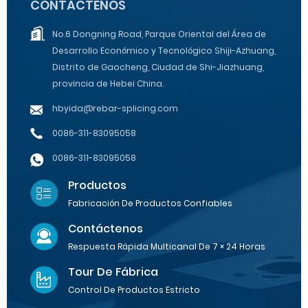
CONTÁCTENOS
No.6 Dongning Road, Parque Oriental del Área de
Desarrollo Económico y Tecnológico Shiji-Azhuang,
Distrito de Gaocheng, Ciudad de Shi-Jiazhuang,
provincia de Hebei China.
hbyida@rebar-splicing.com
0086-311-83095058
0086-311-83095058
Productos
Fabricación De Productos Confiables
Contáctenos
Respuesta Rápida Multicanal De 7 × 24 Horas
Tour De Fábrica
Control De Productos Estricto