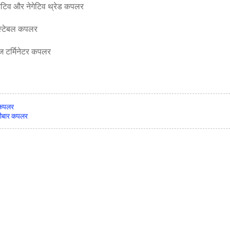
व और नेगेटिव थ्रेड कपलर
्टेबल कपलर
 टर्मिनेटर कपलर
ग कपलर
 रीबार कपलर