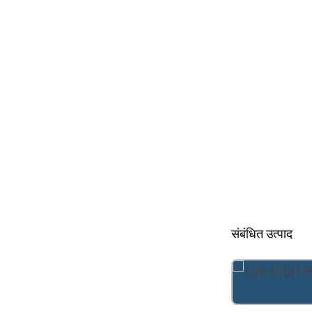
संबंधित उत्पाद
कोल्ड प्रेसिंग कपलर