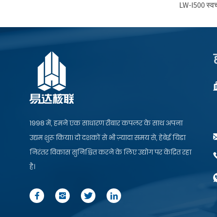
LW-I500 स्वच
1998 में, हमने एक साधारण रीबार कपलर के साथ अपना
उद्यम शुरू किया। दो दशकों से भी ज़्यादा समय से, हेबेई यिडा
निरंतर विकास सुनिश्चित करने के लिए उद्योग पर केंद्रित रहा
है।