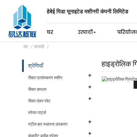
हेबेई यिडा यूनाइटेड मशीनरी कंपनी लिमिटेड
घर
उत्पादों
परियोजन
घर
उत्पादों
हाइड्रोलिक 
श्रेणियाँ
रीबार प्रसंस्करण मशीन
रीबार कपलर
रीबार एंकर प्लेट
स्पेयर पार्ट्स
स्टील बार स्थापना उपकरण
कंक्रीट ब्लॉक स्पेसर