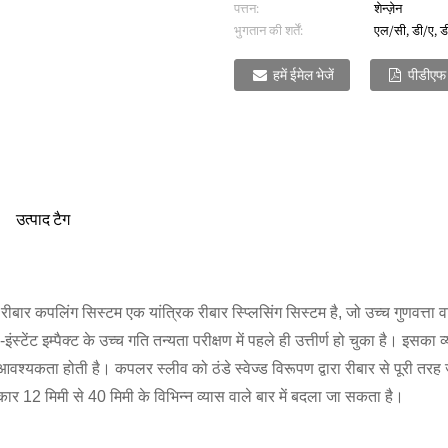
पत्तन:
शेन्ज़ेन
भुगतान की शर्तें:
एल/सी, डी/ए, डी
हमें ईमेल भेजें
पीडीएफ 
उत्पाद टैग
क्ट रीबार कपलिंग सिस्टम एक यांत्रिक रीबार स्प्लिसिंग सिस्टम है, जो उच्च गुणवत्ता
ी-इंस्टेंट इम्पैक्ट के उच्च गति तन्यता परीक्षण में पहले ही उत्तीर्ण हो चुका है। इस
आवश्यकता होती है। कपलर स्लीव को ठंडे स्वेज्ड विरूपण द्वारा रीबार से पूरी तरह
कार 12 मिमी से 40 मिमी के विभिन्न व्यास वाले बार में बदला जा सकता है।