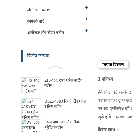
बांधनेवाला पदार्थ
फॉर्मवर्क बोर्ड
आयोजक और फीडर मशीन
विशेष उत्पाद
उत्पाद विवरण
1 परिचय
ZTS-40C टेपर थ्रेड कटिंग
मशीन
हेबै यिडा एंटी-इम्पै
प्रयोगशाला द्वारा एंट
BGZL-40B3 रिब पीलिंग थ्रेड
रोलिंग मशीन
प्रभाव प्रतिरोध की 
जुड़े होंगे। इसका आ
LW-I500 स्वचालित रीबार
थ्रेडिंग मशीन
विशेष लाभ
：