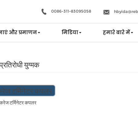
0086-311-83095058
hbyida@reb
ाएं और प्रमाणन
मिडिया
हमारे बारे में
प्रतिरोधी युग्मक
ंकरेज टर्मिनेटर कपलर