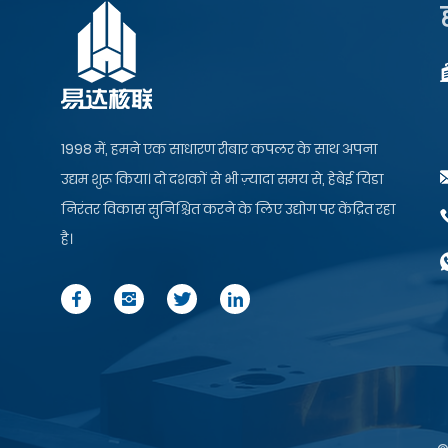
फोर्जिंग मशीन
जीएल-12 रीबार सामग्री
स्वचालित आयोजक और
फीडर...
1998 में, हमने एक साधारण रीबार कपलर के साथ अपना
उद्यम शुरू किया। दो दशकों से भी ज़्यादा समय से, हेबेई यिडा
निरंतर विकास सुनिश्चित करने के लिए उद्योग पर केंद्रित रहा
है।