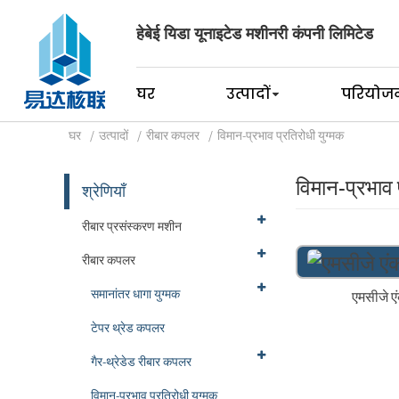
हेबेई यिडा यूनाइटेड मशीनरी कंपनी लिमिटेड
घर
उत्पादों
परियोजन
घर
उत्पादों
रीबार कपलर
विमान-प्रभाव प्रतिरोधी युग्मक
विमान-प्रभाव 
श्रेणियाँ
रीबार प्रसंस्करण मशीन
रीबार कपलर
समानांतर धागा युग्मक
एमसीजे ए
टेपर थ्रेड कपलर
गैर-थ्रेडेड रीबार कपलर
विमान-प्रभाव प्रतिरोधी युग्मक