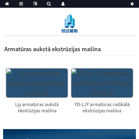
Armatūras aukstā ekstrūzijas mašīna
Ljy armatūras aukstā
YD-LJY armatūras radikālā
ekstrūzijas mašīna
ekstrūzijas mašīna