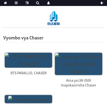
Vyombo vya Chaser
BTS PARALLEL CHASER
Aina ya LW-I500
inayokasirisha Chaser