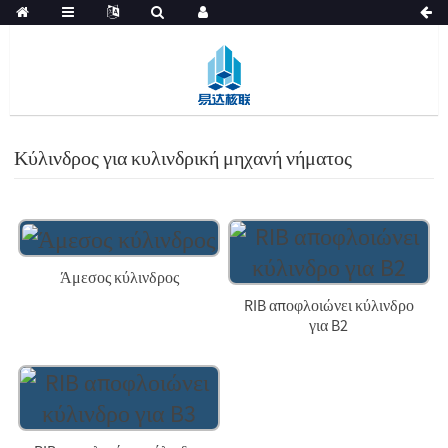
Κύλινδρος για κυλινδρική μηχανή νήματος
Άμεσος κύλινδρος
RIB αποφλοιώνει κύλινδρο
για B2