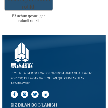
B3 uchun qovurilgan
rulonli rolikli
10 YILLIK TAJRIBAGA EGA BO'LGAN KOMPANIYA SIFATIDA BIZ
KO'PROQ ISHLAYMIZ VA SIZNI TANIQLI ECHIMLAR BILAN
TA'MINLAYMIZ.
BIZ BILAN BOG'LANISH