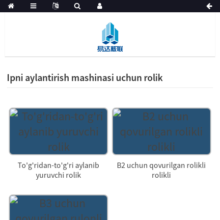
Ipni aylantirish mashinasi uchun rolik
To'g'ridan-to'g'ri aylanib
B2 uchun qovurilgan rolikli
yuruvchi rolik
rolikli