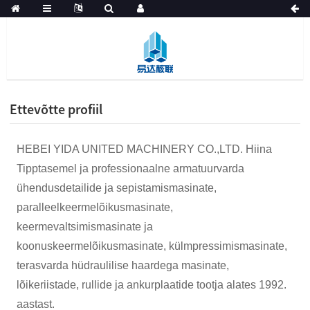
Ettevõtte profiil
HEBEI YIDA UNITED MACHINERY CO.,LTD. Hiina
Tipptasemel ja professionaalne armatuurvarda
ühendusdetailide ja sepistamismasinate,
paralleelkeermelõikusmasinate,
keermevaltsimismasinate ja
koonuskeermelõikusmasinate, külmpressimismasinate,
terasvarda hüdraulilise haardega masinate,
lõikeriistade, rullide ja ankurplaatide tootja alates 1992.
aastast.