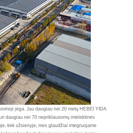
 varomoji jėga. Jau daugiau nei 20 metų HEBEI YIDA
turi daugiau nei 70 nepriklausomų intelektinės
uje, tiek užsienyje, mes glaudžiai integruojame