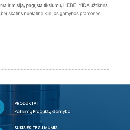
 ir misiją, pagrįstą tikslumu, HEBEI YIDA užtikrins
 bei skatins nuolatinę Kinijos gamybos pramonės
PRODUKTAI
Patikimų Produktų Gamyba
SUSISIEKITE SU MUMIS