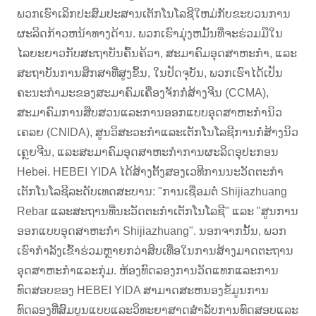
ພວກເຮົາເລິກປະສົມປະສານເຕັກໂນໂລຊີໃຫມ່ກັບຂະບວນການ
ຜະລິດກ້າວຫນ້າທາງດ້ານ. ພວກເຮົາມຸ່ງຫມັ້ນທີ່ຈະຮ່ວມມືໃນ
ໄລຍະຍາວກັບສະຖາບັນຄົ້ນຄ້ວາ, ສະມາຄົມອຸດສາຫະກໍາ, ແລະ
ສະຖາບັນການສຶກສາທີ່ສູງຂຶ້ນ, ໃນປັດຈຸບັນ, ພວກເຮົາໄດ້ເປັນ
ຄະນະກໍາມະຂອງສະມາຄົມເຄື່ອງຈັກກໍ່ສ້າງຈີນ (CCMA),
ສະມາຄົມການສືບສວນແລະການອອກແບບອຸດສາຫະກໍານິວ
ເຄລຍ (CNIDA), ສູນວິສະວະກໍາແລະເຕັກໂນໂລຊີການກໍ່ສ້າງນິວ
ເຄຼຍຈີນ, ແລະສະມາຄົມອຸດສາຫະກໍາການຜະລິດອຸປະກອນ
Hebei. HEBEI YIDA ໄດ້​ສ້າງ​ຕັ້ງ​ສອງ​ເວທີ​ການ​ນະ​ວັດ​ຕະ​ກໍາ​
ເຕັກ​ໂນ​ໂລ​ຊີ​ລະ​ດັບ​ເທດ​ສະ​ບານ​: "ການ​ເຊື່ອມ​ຕໍ່ Shijiazhuang
Rebar ແລະ​ສະ​ຖານ​ທີ່​ນະ​ວັດ​ຕະ​ກໍາ​ເຕັກ​ໂນ​ໂລ​ຊີ​" ແລະ "ສູນ​ການ​
ອອກ​ແບບ​ອຸດ​ສາ​ຫະ​ກໍາ Shijiazhuang​"​. ນອກຈາກນັ້ນ, ພວກ
ເຮົາກໍາລັງເຂົ້າຮ່ວມຫຼາຍກວ່າສິບເທື່ອໃນການສ້າງມາດຕະຖານ
ອຸດສາຫະກໍາແລະກຸ່ມ. ຫ້ອງທົດລອງການວັດແທກແລະການ
ທົດສອບຂອງ HEBEI YIDA ສາມາດສະຫນອງຂໍ້ມູນການ
ທົດລອງທີ່ສົມບູນແບບແລະວິທະຍາສາດສໍາລັບການທົດສອບແລະ