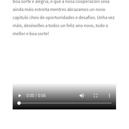
boa sorte e alegría, e que a nosa cooperación sexa
aínda máis estreita mentres abrazamos un novo
capítulo cheo de oportunidades e desafíos. Unha vez
máis, deséxolles a todos un feliz ano novo, todo o
mellor e boa sorte!