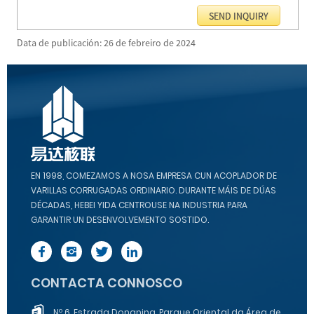
Data de publicación: 26 de febreiro de 2024
EN 1998, COMEZAMOS A NOSA EMPRESA CUN ACOPLADOR DE
VARILLAS CORRUGADAS ORDINARIO. DURANTE MÁIS DE DÚAS
DÉCADAS, HEBEI YIDA CENTROUSE NA INDUSTRIA PARA
GARANTIR UN DESENVOLVEMENTO SOSTIDO.
CONTACTA CONNOSCO
Nº 6, Estrada Dongning, Parque Oriental da Área de