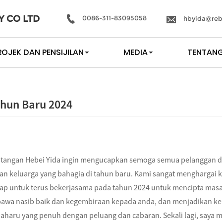
Y CO LTD
0086-311-83095058
hbyida@reb
ROJEK DAN PENSIJILAN
MEDIA
TENTANG
hun Baru 2024
tangan Hebei Yida ingin mengucapkan semoga semua pelanggan d
dan keluarga yang bahagia di tahun baru. Kami sangat menghargai
ap untuk terus bekerjasama pada tahun 2024 untuk mencipta masa
wa nasib baik dan kegembiraan kepada anda, dan menjadikan ker
aharu yang penuh dengan peluang dan cabaran. Sekali lagi, saya