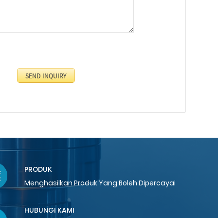
PRODUK
Menghasilkan Produk Yang Boleh Dipercayai
HUBUNGI KAMI