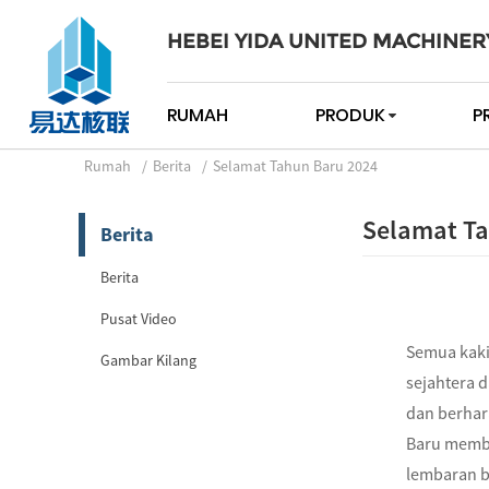
HEBEI YIDA UNITED MACHINER
RUMAH
PRODUK
P
Rumah
Berita
Selamat Tahun Baru 2024
Selamat Ta
Berita
Berita
Pusat Video
Semua kaki
Gambar Kilang
sejahtera 
dan berhar
Baru memba
lembaran b