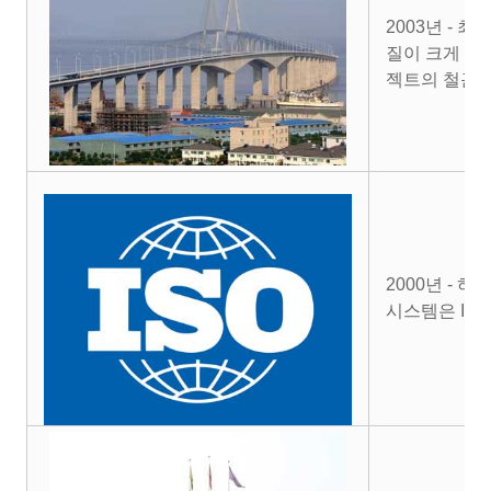
2003년 - 
질이 크게 향
젝트의 철근 
2000년 - 
시스템은 ISO