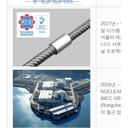
2017년 – 
질 시스템 인증
커플러 제품(φ
니다. 샤푸(Xi
설 프로젝트 
2016년 – 
NUCLEAR B
(MCC GR
(Rongchen
의 철근 접합