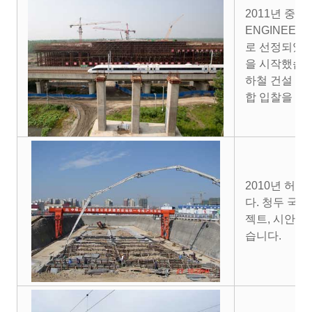
2011년 중국 
ENGINEERI
로 선정되었습
을 시작했습니
하철 건설 프
합 입찰을 수
2010년 허
다. 청두 국
젝트, 시안 
습니다.