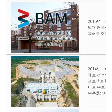
2015년 – 
막대 커플링 
특허를 취득
2014년 – 
체로 선정되었
프로젝트 K2
아르 수브레 
수주했습니다