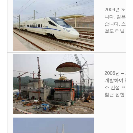
2009년 허
니다. 같은 
습니다. 스자
철도 터널 프
2006년 –
개발하여 중국
소 건설 프로
철근 접합 입