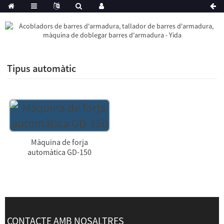
Tipus automàtic
Màquina de forja
automàtica GD-150
CONTACTE AMB NOSALTRES