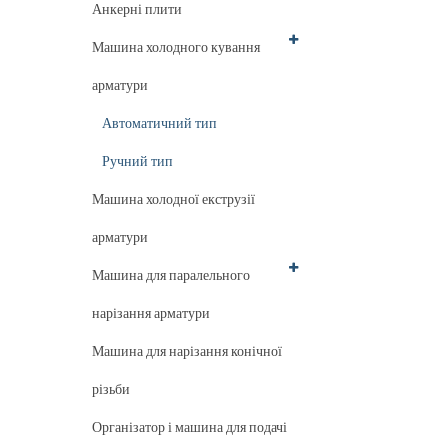
Анкерні плити
Машина холодного кування
арматури
Автоматичний тип
Ручний тип
Машина холодної екструзії
арматури
Машина для паралельного
нарізання арматури
Машина для нарізання конічної
різьби
Організатор і машина для подачі