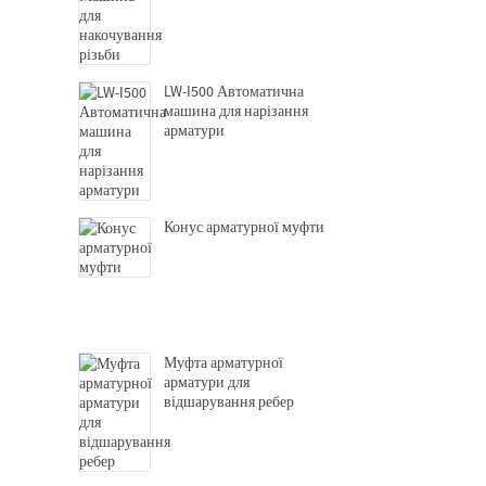
LW-I500 Автоматична
машина для нарізання
арматури
Конус арматурної муфти
Муфта арматурної
арматури для
відшарування ребер