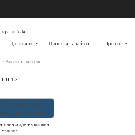
Що нового
Проекти та кейси
Про нас
Автоматичний тип
ний тип
атична осадно-ковальна
машина