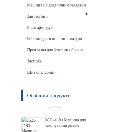
Машина з гідравлічним захватом
Запчастини
Різак арматури
Верстат для згинання арматури
Прокладка для бетонних блоків
Застібка
Щит опалубний
Особливі продукти
BGZL-40B3 Машина для
накочування різьби