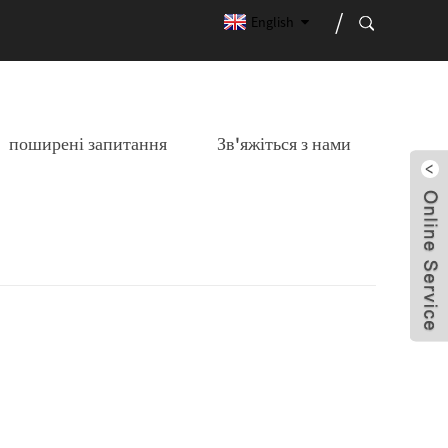
English
поширені запитання
Зв'яжіться з нами