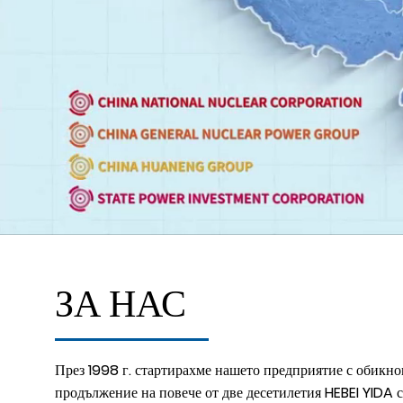
ЗА НАС
През 1998 г. стартирахме нашето предприятие с обикно
продължение на повече от две десетилетия HEBEI YIDA 