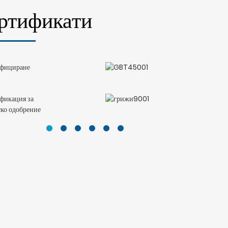
ртификати