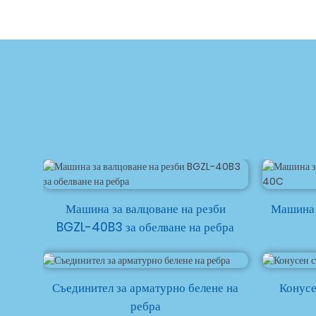
Машина за валцоване на резби
Машина 
BGZL-40B3 за обелване на ребра
Съединител за арматурно белене на
Конусе
ребра