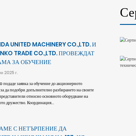
Се
YIDA UNITED MACHINERY CO.,LTD. И
LINKO TRADE CO.,LTD. ПРОВЕЖДАТ
АМА ЗА ОБУЧЕНИЕ
ри 2025 г.
o подаде заявка за обучение до акционерното
 за да подобри допълнително разбирането на своите
представители относно основното оборудване на
то дружество. Координация...
АМЕ С НЕТЪРПЕНИЕ ДА