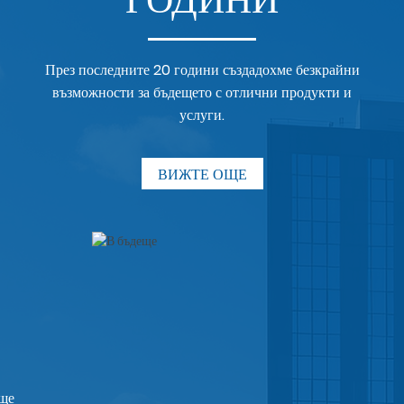
През последните 20 години създадохме безкрайни
възможности за бъдещето с отлични продукти и
услуги.
ВИЖТЕ ОЩЕ
 ще