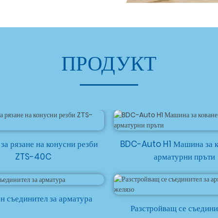
ПРОДУКТ
за рязане на конусни резби
BDC-Auto H1 Машина за к
ZTS-40C
арматурни пръти
н съединител за арматура
Разстройващ се съедини