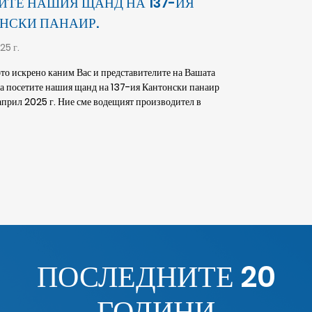
ИТЕ НАШИЯ ЩАНД НА 137-ИЯ
НСКИ ПАНАИР.
25 г.
то искрено каним Вас и представителите на Вашата
а посетите нашия щанд на 137-ия Кантонски панаир
9 април 2025 г. Ние сме водещият производител в
ПОСЛЕДНИТЕ 20
ГОДИНИ