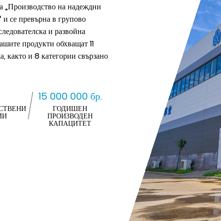
та „Производство на надеждни
 и се превърна в групово
следователска и развойна
нашите продукти обхващат 11
, както и 8 категории свързано
15 000 000 бр.
СТВЕНИ
ГОДИШЕН
ИИ
ПРОИЗВОДЕН
КАПАЦИТЕТ