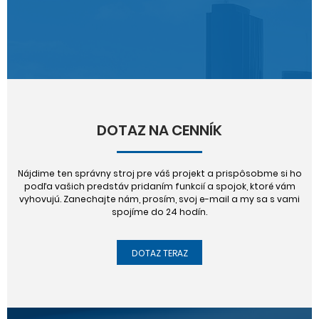
DOTAZ NA CENNÍK
Nájdime ten správny stroj pre váš projekt a prispôsobme si ho
podľa vašich predstáv pridaním funkcií a spojok, ktoré vám
vyhovujú. Zanechajte nám, prosím, svoj e-mail a my sa s vami
spojíme do 24 hodín.
DOTAZ TERAZ