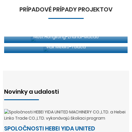
PRÍPADOVÉ PRÍPADY PROJEKTOV
Most Hongkong-Zhuhai-Macao
Vlak Mexiko-Toluca
Novinky a udalosti
SPOLOČNOSTI HEBEI YIDA UNITED