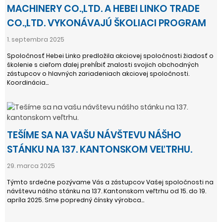
MACHINERY CO.,LTD. A HEBEI LINKO TRADE
CO.,LTD. VYKONÁVAJÚ ŠKOLIACI PROGRAM
1. septembra 2025
Spoločnosť Hebei Linko predložila akciovej spoločnosti žiadosť o
školenie s cieľom ďalej prehĺbiť znalosti svojich obchodných
zástupcov o hlavných zariadeniach akciovej spoločnosti.
Koordinácia...
TEŠÍME SA NA VAŠU NÁVŠTEVU NÁŠHO
STÁNKU NA 137. KANTONSKOM VEĽTRHU.
29. marca 2025
Týmto srdečne pozývame Vás a zástupcov Vašej spoločnosti na
návštevu nášho stánku na 137. Kantonskom veľtrhu od 15. do 19.
apríla 2025. Sme popredný čínsky výrobca...