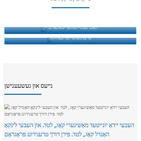
האָנג קאָנג-זשוהאַי-מאַקאַו בריק
טרען מעקסיקאָ-טאָלוקאַ
נייעס און געשעענישן
העבעי יידאַ יונייטעד מאַשינערי קאָו., לטד. און העבעי לינקאָ
האַנדל קאָו., לטד. פירן דורך טרענירונג פּראָגראַם