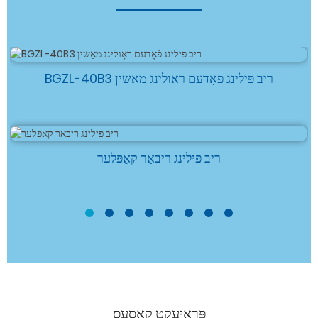
BGZL-40B3 ריב פּילינג פֿאָדעם ראָולינג מאַשין
ריב פּילינג ריבאַר קאַפּלער
פּראָיעקט קאַסעס