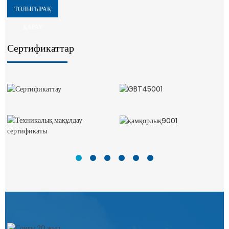
ТОЛЫҒЫРАҚ
ҚАРАУ
Сертификаттар