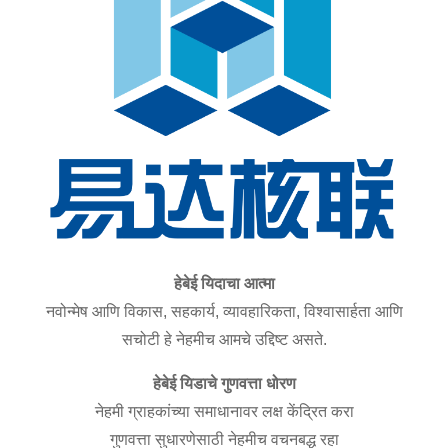
हेबेई यिदाचा आत्मा
नवोन्मेष आणि विकास, सहकार्य, व्यावहारिकता, विश्वासार्हता आणि
सचोटी हे नेहमीच आमचे उद्दिष्ट असते.
हेबेई यिडाचे गुणवत्ता धोरण
नेहमी ग्राहकांच्या समाधानावर लक्ष केंद्रित करा
गुणवत्ता सुधारणेसाठी नेहमीच वचनबद्ध रहा